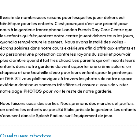
Il existe de nombreuses raisons pour lesquelles jouer dehors est
bénéfique pour les enfants. C’est pourquoi c’est une priorité pour
nous à la garderie francophone London French Day Care Centre que
les enfants qui fréquentent notre centre jouent dehors tous les jours,
quand la température le permet. Nous avons installé des voiles –
écrans solaires dans notre cours extérieure afin d'offrir aux enfants et
au personnel une protection contre les rayons du soleil et pourvoir
plus d’ombre quand il fait très chaud. Les parents qui ont inscrits leurs
enfants dans notre garderie doivent apporter une crème solaire, un
chapeau et une bouteille d’eau pour leurs enfants pour le printemps
et l’été. S'il vous plaît naviguez à travers les photos de notre espace
extérieur dont nous sommes très fières et assurez-vous de visiter
notre page
PHOTOS
pour voir le reste de notre garderie.
Nous faisons aussi des sorties. Nous prenons des marches et parfois,
on amène les enfants au parc Ed Blake près de la garderie. Les enfants
s’amusent dans le Splash Pad ou sur l’équipement de jeux.
Quelques photos...