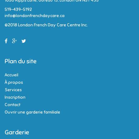
1050 Kipps Lane, bureau 13, London ON N5Y 4S5
519-439-5192
info@londonfrenchdaycare.ca
©2018 London French Day Care Centre Inc.
Plan du site
Accueil
À propos
Services
Inscription
Contact
Ouvrir une garderie familiale
Garderie