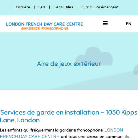
Carrière
|
FAQ
|
Liens utiles
|
Curriculum émergent
EN
Aire de jeux extérieur
Services de garde en installation - 1050 Kipps
Lane, London
Les enfants qui fréquentent la garderie francophone
LONDON
FRENCH DAY CARE CENTRE
ont tous une chose en commun : ils