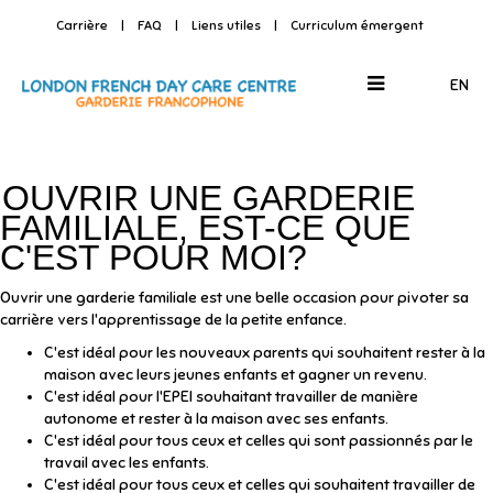
Carrière
|
FAQ
|
Liens utiles
|
Curriculum émergent
Ouvrir un service de garde règlementé avec
EN
l'Agence familiale London French Day Care
OUVRIR UNE GARDERIE
FAMILIALE, EST-CE QUE
C'EST POUR MOI?
Ouvrir une garderie familiale est une belle occasion pour pivoter sa
carrière vers l'apprentissage de la petite enfance.
C'est idéal pour les nouveaux parents qui souhaitent rester à la
maison avec leurs jeunes enfants et gagner un revenu.
C'est idéal pour l'EPEI souhaitant travailler de manière
autonome et rester à la maison avec ses enfants.
C'est idéal pour tous ceux et celles qui sont passionnés par le
travail avec les enfants.
C'est idéal pour tous ceux et celles qui souhaitent travailler de