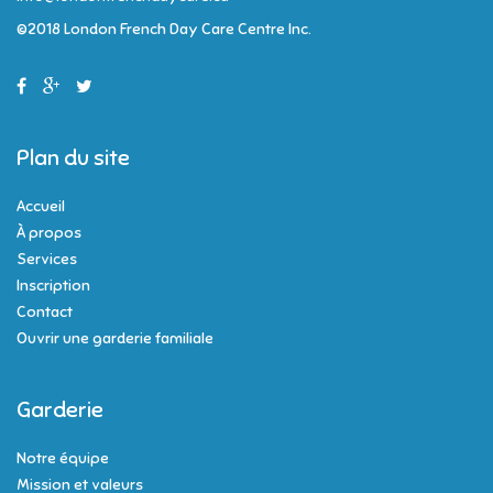
©2018 London French Day Care Centre Inc.
Plan du site
Accueil
À propos
Services
Inscription
Contact
Ouvrir une garderie familiale
Garderie
Notre équipe
Mission et valeurs